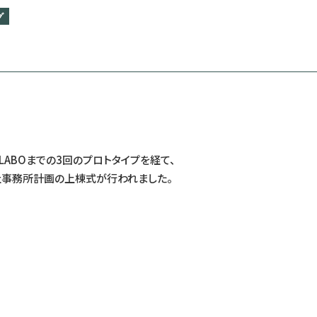
グ
LABOまでの3回のプロトタイプを経て、
会社事務所計画の上棟式が行われました。