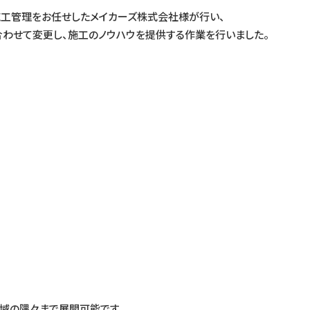
の施工管理をお任せしたメイカーズ株式会社様が行い、
に合わせて変更し、施工のノウハウを提供する作業を行いました。
、地域の隅々まで展開可能です。