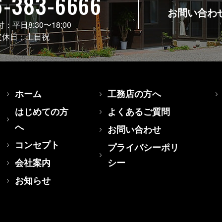
6-383-6666
お問い合わ
付：
平日8:30〜18:00
定休日：
土日祝
ホーム
工務店の方へ
はじめての方
よくあるご質問
へ
お問い合わせ
コンセプト
プライバシーポリ
会社案内
シー
お知らせ