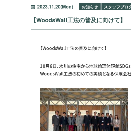
2023.11.20(Mon)
お知らせ
スタッフブロ
【WoodsWall工法の普及に向けて】
【WoodsWall工法の普及に向けて】
10月6日、氷川の住宅から地球倫理体現館SDGs
WoodsWall工法の初めての実績となる保険