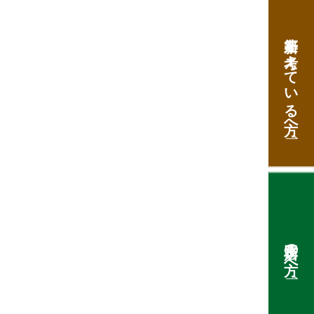
新築を考えて
いる方へ
工務店の方へ