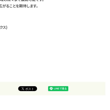
広がることを期待します。
クス)