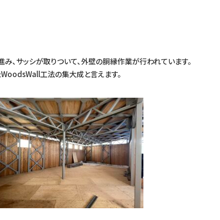
進み、サッシが取りついて、外壁の胴縁作業が行われています。
oodsWall工法の集大成と言えます。