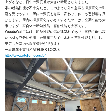
上がるなど、日中の温度差が大きい時期となりました。
家の断熱性能が不十分だと、このような外の急激な温度変化の影
響を受けやすく、屋内の温度も急激に変わり、体にも悪影響を及
ぼします。屋内の温度変化を小さくするためには、空調性能も大
事ですが、家自体の断熱性能、蓄熱性能も大事です。
WoodsWall工法は、断熱性能の高い建築材であり、蓄熱性能も高
い木材を存分に使用した建築工法で、木材の蓄熱性能を利用し、
安定した室内の温度管理ができます。
一級建築士事務所ATELIER-LOCUS
http://www.atelier-locus.jp/