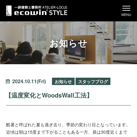
MENU
お知らせ
2024.10.11(Fri)
お知らせ
スタッフブログ
【温度変化とWoodsWall工法】
酷暑と呼ばれた夏も過ぎ去り、季節の変わり目となっています。
近頃は朝は15度まで下がることもある一方、昼は30度近くまで